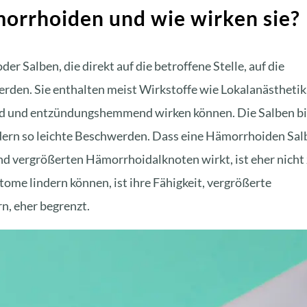
morrhoiden und wie wirken sie?
er Salben, die direkt auf die betroffene Stelle, auf die
rden. Sie enthalten meist Wirkstoffe wie Lokalanästhetik
end und entzündungshemmend wirken können. Die Salben b
dern so
leichte Beschwerden
. Dass eine Hämorrhoiden Sal
nd vergrößerten Hämorrhoidalknoten wirkt, ist eher nicht
ome lindern können, ist ihre Fähigkeit, vergrößerte
n, eher begrenzt.