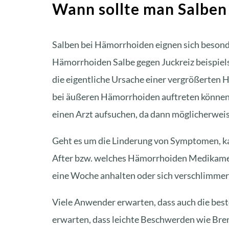
Wann sollte man Salbe
Salben bei Hämorrhoiden eignen sich besond
Hämorrhoiden Salbe gegen Juckreiz beispiels
die eigentliche Ursache einer vergrößerten
bei äußeren Hämorrhoiden auftreten können.
einen Arzt aufsuchen, da dann möglicherwei
Geht es um die Linderung von Symptomen, kan
After bzw. welches Hämorrhoiden Medikamen
eine Woche anhalten oder sich verschlimmern
Viele Anwender erwarten, dass auch die bes
erwarten, dass leichte Beschwerden wie Bren