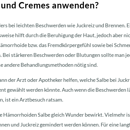
n und Cremes anwenden?
ers bei leichten Beschwerden wie Juckreiz und Brennen. E
weise hilft durch die Beruhigung der Haut, jedoch aber ni
 Hämorrhoide bzw. das Fremdkörpergefühl sowie bei Schmer
 Bei stärkeren Beschwerden oder Blutungen sollte man j
se
andere Behandlungsmethoden
nötig sind.
n der Arzt oder Apotheker helfen, welche Salbe bei Juckr
t gewählt werden könnte. Auch wenn die Beschwerden lä
, ist ein
Arztbesuch
ratsam.
te Hämorrhoiden Salbe gleich Wunder bewirkt. Vielmehr is
nen und Juckreiz gemindert werden können. Für eine langf