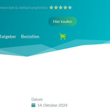
entwickelt & vielfach empfohlen
Hier kaufen
Ratgeber
Bestellen
Datum
14. Oktober 2024