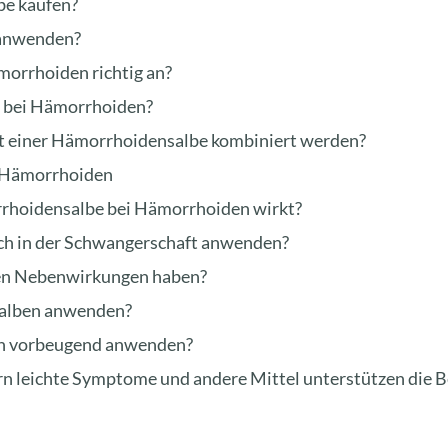
be kaufen?
 anwenden?
orrhoiden richtig an?
n bei Hämorrhoiden?
 einer Hämorrhoidensalbe kombiniert werden?
i Hämorrhoiden
orrhoidensalbe bei Hämorrhoiden wirkt?
h in der Schwangerschaft anwenden?
en Nebenwirkungen haben?
salben anwenden?
en vorbeugend anwenden?
ern leichte Symptome und andere Mittel unterstützen die