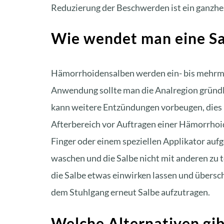
Reduzierung der Beschwerden ist ein
ganzhe
Wie wendet man eine Sa
Hämorrhoidensalben werden ein- bis mehrmals
Anwendung sollte man die Analregion gründl
kann weitere Entzündungen vorbeugen, dies 
Afterbereich vor Auftragen einer Hämorrhoid
Finger oder einem speziellen Applikator aufg
waschen und die Salbe nicht mit anderen zu 
die Salbe etwas einwirken lassen und übersch
dem Stuhlgang erneut Salbe aufzutragen.
Welche Alternativen gib