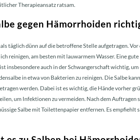
itlicher Therapieansatz
ratsam.
lbe gegen Hämorrhoiden richti
 täglich dünn auf die betroffene Stelle aufgetragen. Vor
ich reinigen, am besten mit lauwarmem Wasser. Eine gute
ist insbesondere auch in der Schwangerschaft wichtig, um
ensalbe in etwa von Bakterien zu reinigen. Die Salbe kan
etragen werden. Dabei ist es wichtig, die Hände vorher grü
teilen, um Infektionen zu vermeiden. Nach dem Auftragen 
üssige Salbe mit Toilettenpapier entfernen. Es empfiehlt s
t es zu Salben bei Hämorrhoide