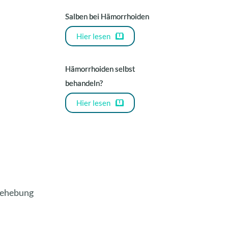
Salben bei Hämorrhoiden
Hier lesen
Hämorrhoiden selbst
behandeln?
Hier lesen
 Behebung