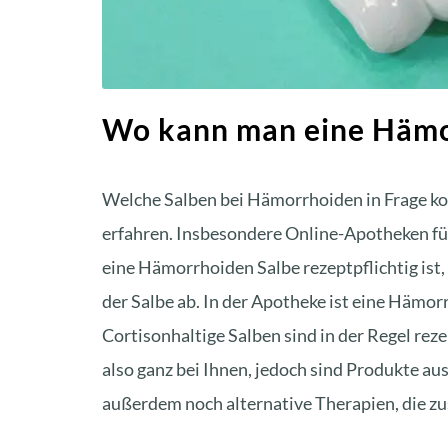
Wo kann man eine Hämo
Welche Salben bei Hämorrhoiden in Frage ko
erfahren. Insbesondere Online-Apotheken füh
eine Hämorrhoiden Salbe rezeptpflichtig is
der Salbe ab. In der Apotheke ist eine Hämor
Cortisonhaltige Salben sind in der Regel re
also ganz bei Ihnen, jedoch sind Produkte au
außerdem noch alternative Therapien, die zu