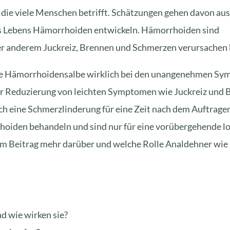
 die viele Menschen betrifft. Schätzungen gehen davon aus
s Lebens Hämorrhoiden entwickeln. Hämorrhoiden sind
er anderem Juckreiz, Brennen und Schmerzen verursachen
eine Hämorrhoidensalbe wirklich bei den unangenehmen S
der Reduzierung von leichten Symptomen wie Juckreiz und 
h eine Schmerzlinderung für eine Zeit nach dem Auftragen
rhoiden
behandeln und sind nur für eine vorübergehende l
em Beitrag mehr darüber und welche Rolle
Analdehner wie
d wie wirken sie?