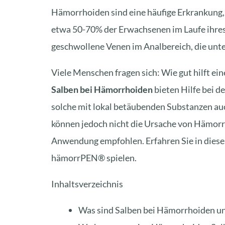
Hämorrhoiden
sind eine häufige Erkrankung,
etwa 50-70% der Erwachsenen im Laufe ihre
geschwollene Venen im Analbereich, die unt
Viele Menschen fragen sich: Wie gut hilft 
Salben bei Hämorrhoiden
bieten Hilfe bei 
solche mit lokal betäubenden Substanzen auc
können jedoch nicht die
Ursache von Hämor
Anwendung empfohlen. Erfahren Sie in dies
hämorrPEN
® spielen.
Inhaltsverzeichnis
Was sind Salben bei Hämorrhoiden un