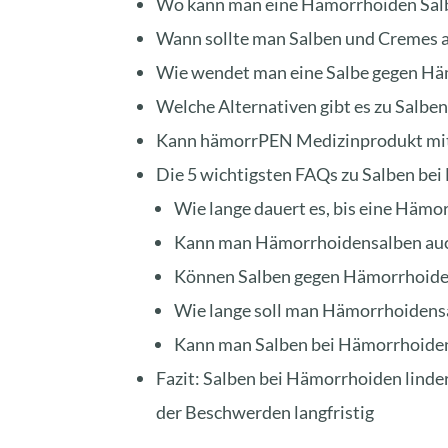
Wo kann man eine Hämorrhoiden Sal
Wann sollte man Salben und Cremes
Wie wendet man eine Salbe gegen Häm
Welche Alternativen gibt es zu Salbe
Kann hämorrPEN Medizinprodukt mit
Die 5 wichtigsten FAQs zu Salben be
Wie lange dauert es, bis eine Häm
Kann man Hämorrhoidensalben auc
Können Salben gegen Hämorrhoid
Wie lange soll man Hämorrhoiden
Kann man Salben bei Hämorrhoid
Fazit: Salben bei Hämorrhoiden lind
der Beschwerden langfristig