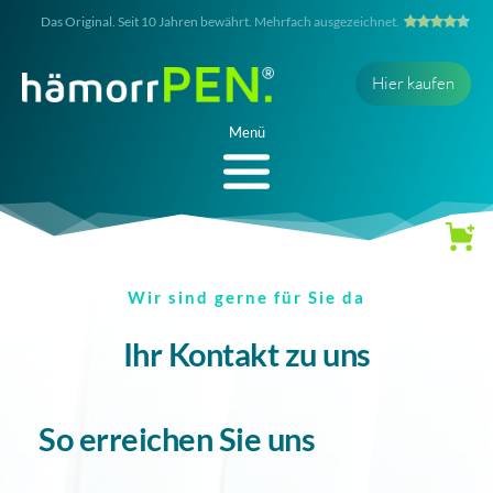
Das Original. Seit 10 Jahren bewährt. Mehrfach ausgezeichnet.
Hier kaufen
Menü
Wir sind gerne für Sie da
Ihr Kontakt zu uns
So erreichen Sie uns