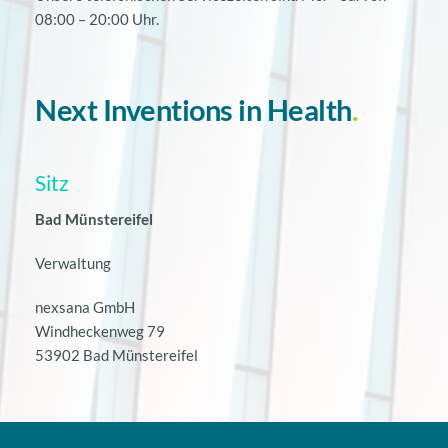
08:00 – 20:00 Uhr.
Next Inventions in Health
.
Sitz
Bad Münstereifel
Verwaltung
nexsana GmbH
Windheckenweg 79
53902 Bad Münstereifel 