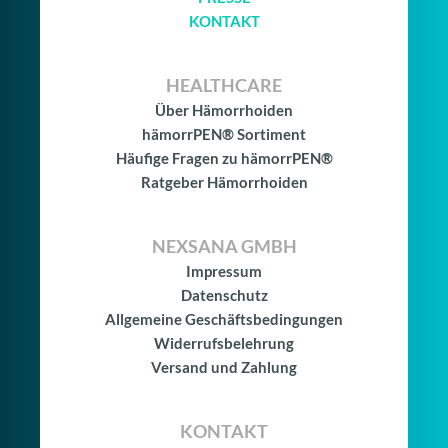
KONTAKT
HEALTHCARE
Über Hämorrhoiden
hämorrPEN® Sortiment
Häufige Fragen zu hämorrPEN®
Ratgeber Hämorrhoiden
NEXSANA GMBH
Impressum
Datenschutz
Allgemeine Geschäftsbedingungen
Widerrufsbelehrung
Versand und Zahlung
KONTAKT