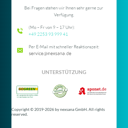
Bei Fragen stehen wir Ihnen sehr gerne zur 
Verfügung.
(Mo – Fr von 9 – 17 Uhr):
+49 2253 93 999 41 
Per E-Mail mit schneller Reaktionszeit:
UNTERSTÜTZUNG
Copyright © 2019-
2026 by nexsana GmbH. All rights
reserved.